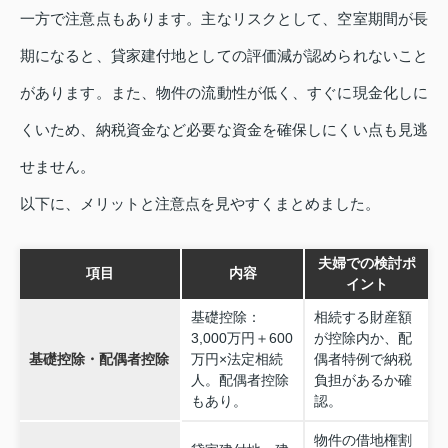
一方で注意点もあります。主なリスクとして、空室期間が長
期になると、貸家建付地としての評価減が認められないこと
があります。また、物件の流動性が低く、すぐに現金化しに
くいため、納税資金など必要な資金を確保しにくい点も見逃
せません。
以下に、メリットと注意点を見やすくまとめました。
夫婦での検討ポ
項目
内容
イント
基礎控除：
相続する財産額
3,000万円＋600
が控除内か、配
基礎控除・配偶者控除
万円×法定相続
偶者特例で納税
人。配偶者控除
負担があるか確
もあり。
認。
物件の借地権割