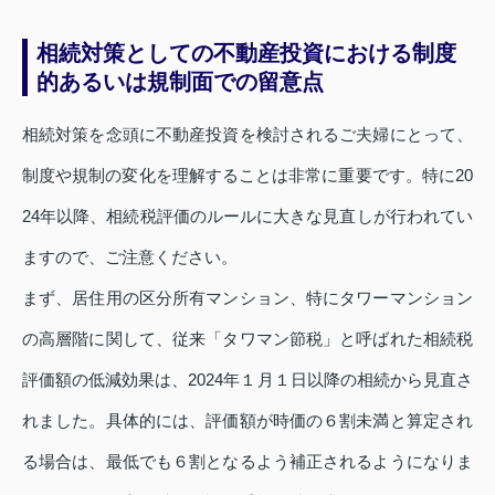
相続対策としての不動産投資における制度
的あるいは規制面での留意点
相続対策を念頭に不動産投資を検討されるご夫婦にとって、
制度や規制の変化を理解することは非常に重要です。特に20
24年以降、相続税評価のルールに大きな見直しが行われてい
ますので、ご注意ください。
まず、居住用の区分所有マンション、特にタワーマンション
の高層階に関して、従来「タワマン節税」と呼ばれた相続税
評価額の低減効果は、2024年１月１日以降の相続から見直さ
れました。具体的には、評価額が時価の６割未満と算定され
る場合は、最低でも６割となるよう補正されるようになりま