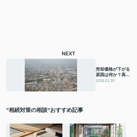
NEXT
売却価格が下がる
原因は何か？高く
売りたい方の注意
2026.01.30
点も紹介
”相続対策の相談”おすすめ記事