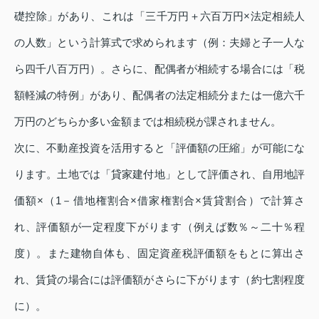
礎控除」があり、これは「三千万円＋六百万円×法定相続人
の人数」という計算式で求められます（例：夫婦と子一人な
ら四千八百万円）。さらに、配偶者が相続する場合には「税
額軽減の特例」があり、配偶者の法定相続分または一億六千
万円のどちらか多い金額までは相続税が課されません。
次に、不動産投資を活用すると「評価額の圧縮」が可能にな
ります。土地では「貸家建付地」として評価され、自用地評
価額×（1－借地権割合×借家権割合×賃貸割合）で計算さ
れ、評価額が一定程度下がります（例えば数％～二十％程
度）。また建物自体も、固定資産税評価額をもとに算出さ
れ、賃貸の場合には評価額がさらに下がります（約七割程度
に）。