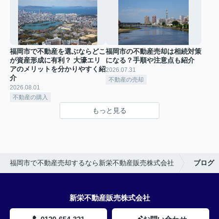
福岡市で不動産を選ぶならどこ
福岡市の不動産売却は相続対策
が資産形成に有利？ 大濠エリ
になる？手順や注意点も紹介
アのメリットを分かりやすく紹
2026.07.31
介
不動産の売却
2026.08.01
不動産の購入
もっと見る
福岡市で不動産売却するなら新栄不動産販売株式会社
ブログ
新栄不動産販売株式会社