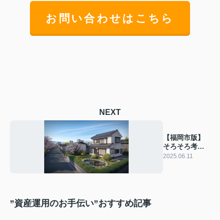
お問い合わせはこちら
NEXT
【福岡市版】
そろそろ考え
たい、実家の
2025.06.11
これから
”資産運用のお手伝い”おすすめ記事