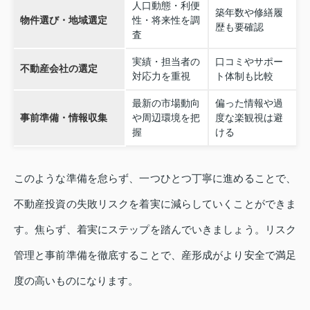
人口動態・利便
築年数や修繕履
物件選び・地域選定
性・将来性を調
歴も要確認
査
実績・担当者の
口コミやサポー
不動産会社の選定
対応力を重視
ト体制も比較
最新の市場動向
偏った情報や過
事前準備・情報収集
や周辺環境を把
度な楽観視は避
握
ける
このような準備を怠らず、一つひとつ丁寧に進めることで、
不動産投資の失敗リスクを着実に減らしていくことができま
す。焦らず、着実にステップを踏んでいきましょう。リスク
管理と事前準備を徹底することで、産形成がより安全で満足
度の高いものになります。