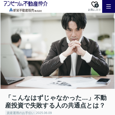
0
お気に入り
「こんなはずじゃなかった…」不動
産投資で失敗する人の共通点とは？
資産運用のお手伝い
2025.06.09