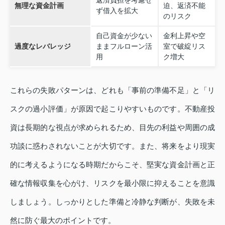
返済負担を考慮せ
無理な資金計画
迫、返済不能
ず借入を拡大
のリスク
自己資金が少ない
金利上昇や空
過度なレバレッジ
ままフルローン活
室で破綻リス
用
ク増大
これらの失敗パターンは、どれも「事前の準備不足」と「リ
スクの過小評価」が原因で起こりやすいものです。不動産投
資は長期的な視点が求められるため、目先の利益や周囲の成
功談に惑わされないことが大切です。また、将来をより現実
的に考えるようになる時期だからこそ、堅実な資金計画と正
確な情報収集を心がけ、リスクを最小限に抑えることを意識
しましょう。しっかりとした準備と冷静な判断が、失敗を未
然に防ぐ最大のポイントです。