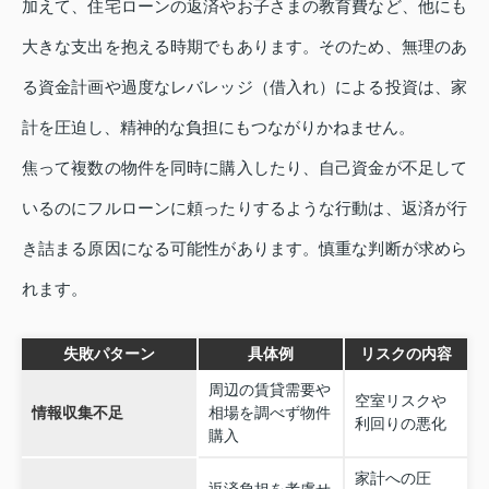
加えて、住宅ローンの返済やお子さまの教育費など、他にも
大きな支出を抱える時期でもあります。そのため、無理のあ
る資金計画や過度なレバレッジ（借入れ）による投資は、家
計を圧迫し、精神的な負担にもつながりかねません。
焦って複数の物件を同時に購入したり、自己資金が不足して
いるのにフルローンに頼ったりするような行動は、返済が行
き詰まる原因になる可能性があります。慎重な判断が求めら
れます。
失敗パターン
具体例
リスクの内容
周辺の賃貸需要や
空室リスクや
情報収集不足
相場を調べず物件
利回りの悪化
購入
家計への圧