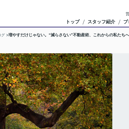
営
トップ
スタッフ紹介
ブ
増やすだけじゃない。“減らさない”不動産術、これからの私たち
ログ