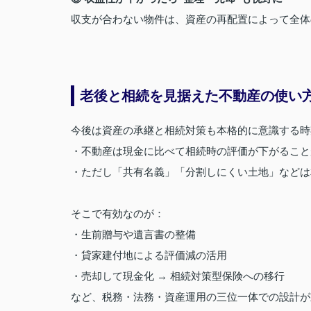
収支が合わない物件は、資産の再配置によって全体
老後と相続を見据えた不動産の使い
今後は資産の承継と相続対策も本格的に意識する時
・不動産は現金に比べて相続時の評価が下がること
・ただし「共有名義」「分割しにくい土地」などは
そこで有効なのが：
・生前贈与や遺言書の整備
・貸家建付地による評価減の活用
・売却して現金化 → 相続対策型保険への移行
など、税務・法務・資産運用の三位一体での設計が