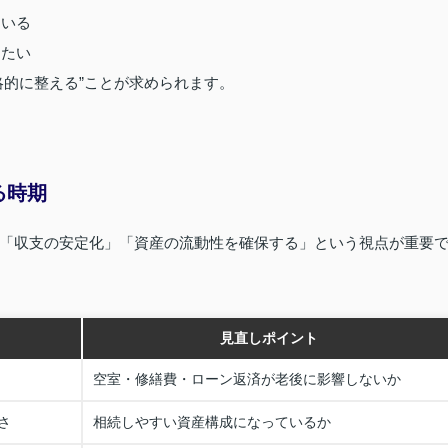
ている
えたい
略的に整える”ことが求められます。
る時期
「収支の安定化」「資産の流動性を確保する」という視点が重要
見直しポイント
空室・修繕費・ローン返済が老後に影響しないか
さ
相続しやすい資産構成になっているか