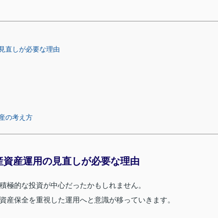
見直しが必要な理由
産の考え方
産資産運用の見直しが必要な理由
積極的な投資が中心だったかもしれません。
資産保全を重視した運用へと意識が移っていきます。