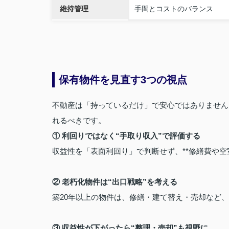
維持管理
手間とコストのバランス
保有物件を見直す3つの視点
不動産は「持っているだけ」で安心ではありません
れるべきです。
① 利回りではなく“手取り収入”で評価する
収益性を「表面利回り」で判断せず、**修繕費や空
② 老朽化物件は“出口戦略”を考える
築20年以上の物件は、修繕・建て替え・売却など
③ 収益性が下がったら“整理・売却”も視野に