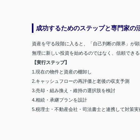
成功するためのステップと専門家の
資産を守る段階に入ると、「自己判断の限界」が顕
無理に新しい投資を始めるのではなく、信頼できる
【実行ステップ】
1.現在の物件と資産の棚卸し
2.キャッシュフローの再評価と老後の収支予測
3.売却・組み換え・維持の選択肢を検討
4.相続・承継プランを設計
5.税理士・不動産会社・司法書士と連携して対策実