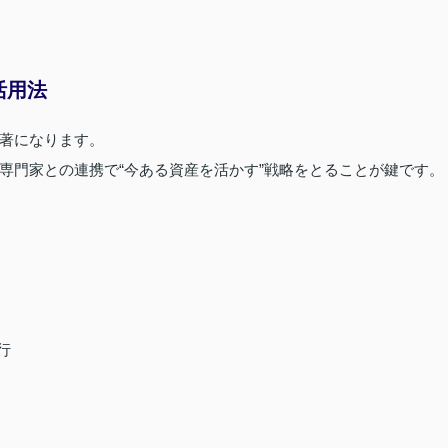
活用法
著になります。
専門家との連携で“今ある資産を活かす”戦略をとることが鍵です。
行