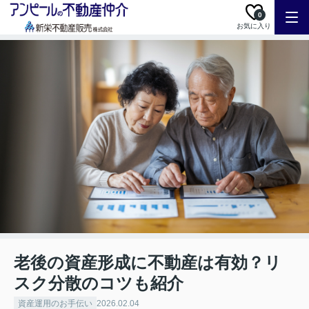
0
お気に入り
老後の資産形成に不動産は有効？リ
スク分散のコツも紹介
資産運用のお手伝い
2026.02.04