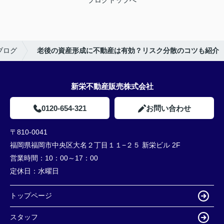
ブログ
老後の資産形成に不動産は有効？リスク分散のコツも紹介
新栄不動産販売株式会社
0120-654-321
お問い合わせ
〒810-0041
福岡県福岡市中央区大名２丁目１１−２５ 新栄ビル 2F
営業時間：
10：00～17：00
定休日：
水曜日
トップページ
スタッフ