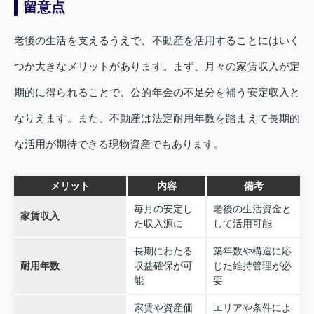
留意点
老後の生活を支えるうえで、不動産を活用することにはいく
つか大きなメリットがあります。まず、月々の家賃収入が定
期的に得られることで、公的年金の不足分を補う安定収入と
なりえます。また、不動産は法定耐用年数を踏まえて長期的
な活用が期待できる現物資産でもあります。
メリット
内容
備考
毎月の安定し
老後の生活資金と
家賃収入
た収入源に
して活用可能
長期にわたる
築年数や構造に応
耐用年数
収益確保が可
じた維持管理が必
能
要
家賃や資産価
エリアや条件によ