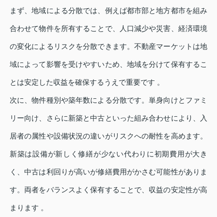
まず、地域による分散では、例えば都市部と地方都市を組み
合わせて物件を所有することで、人口減少や災害、経済環境
の変化によるリスクを分散できます。不動産マーケットは地
域によって影響を受けやすいため、地域を分けて保有するこ
とは安定した収益を確保するうえで重要です 。
次に、物件種別や築年数による分散です。単身向けとファミ
リー向け、さらに新築と中古といった組み合わせにより、入
居者の属性や設備状況の違いがリスクへの耐性を高めます。
新築は設備が新しく修繕が少ない代わりに初期費用が大き
く、中古は利回りが高いが修繕費用がかさむ可能性がありま
す。両者をバランスよく保有することで、収益の安定性が高
まります 。