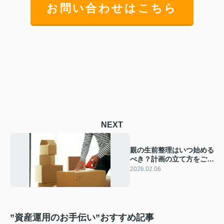
お問い合わせはこちら
NEXT
親の生前整理はいつ始める
べき？計画の立て方をご紹
介
2026.02.06
”資産運用のお手伝い”おすすめ記事