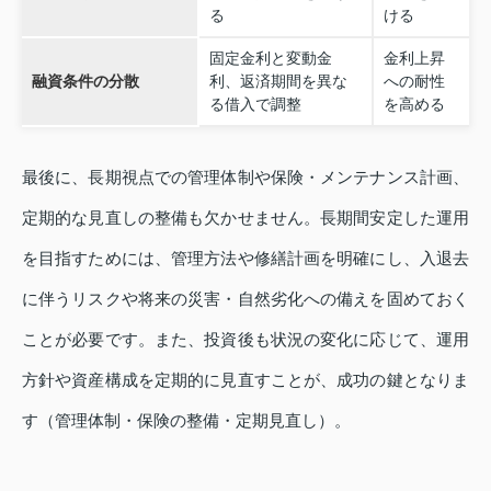
る
ける
固定金利と変動金
金利上昇
融資条件の分散
利、返済期間を異な
への耐性
る借入で調整
を高める
最後に、長期視点での管理体制や保険・メンテナンス計画、
定期的な見直しの整備も欠かせません。長期間安定した運用
を目指すためには、管理方法や修繕計画を明確にし、入退去
に伴うリスクや将来の災害・自然劣化への備えを固めておく
ことが必要です。また、投資後も状況の変化に応じて、運用
方針や資産構成を定期的に見直すことが、成功の鍵となりま
す（管理体制・保険の整備・定期見直し）。