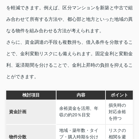
を軽減できます。例えば、区分マンションを新築と中古で組
み合わせて所有する方法や、都心部と地方といった地域の異
なる物件を組み合わせる方法が考えられます。
さらに、資金調達の手段も複数持ち、借入条件を分散するこ
とで、金利変動リスクにも備えられます。固定金利と変動金
利、返済期間を分けることで、金利上昇時の負担を抑えるこ
とができます。
検討項目
内容
ポイント
損失時の
余裕資金を活用、年
資金計画
対応余裕
収の約20％目安
を持つ
地域・築年数・タイ
リスクの
物件分散
プ・購入時期を分け
相関を避