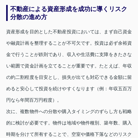
不動産による資産形成を成功に導くリスク
分散の進め方
資産形成を目的とした不動産投資においては、まず自己資金
や融資計画を整理することが不可欠です。投資は必ず余裕資
金で行うことが鉄則であり、収入や生活費に支障をきたさな
い範囲で資金計画を立てることが重要です。たとえば、年収
の約二割程度を目安とし、損失が出ても対応できる金額に留
めると安心して投資を続けやすくなります（例：年収五百万
円なら年間百万円程度）。
次に、複数物件への分散や購入タイミングのずらし方も戦略
的に検討が必要です。物件は地域や物件種別、築年数、購入
時期を分けて所有することで、空室や価格下落などのリスク