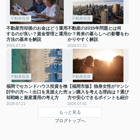
不動産投資
不動産投資
不動産売却後のお金はどう運用
不動産の2035年問題とは何
するのが良い？資金管理と運用
か？将来の暮らしへの影響をわ
方法の基本を解説
かりやすく解説
2026.07.29
2026.07.22
不動産投資
不動産投資
福岡でセカンドハウス投資を検
【福岡市版】独身女性がマンシ
討中の方へ！出口を見据えた売
ョン購入を考える理由は？選び
却戦略と資産運用の考え方
方や安心できるポイントも紹介
2026.07.21
2026.07.01
もっと見る
ブログトップへ