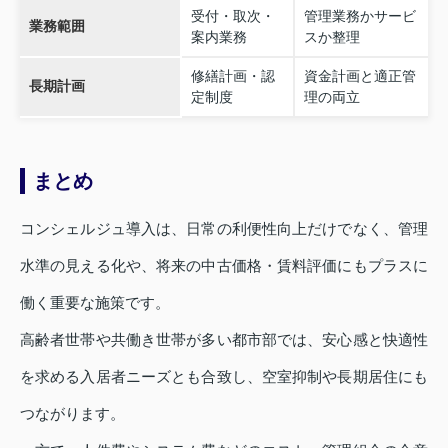
受付・取次・
管理業務かサービ
業務範囲
案内業務
スか整理
修繕計画・認
資金計画と適正管
長期計画
定制度
理の両立
まとめ
コンシェルジュ導入は、日常の利便性向上だけでなく、管理
水準の見える化や、将来の中古価格・賃料評価にもプラスに
働く重要な施策です。
高齢者世帯や共働き世帯が多い都市部では、安心感と快適性
を求める入居者ニーズとも合致し、空室抑制や長期居住にも
つながります。