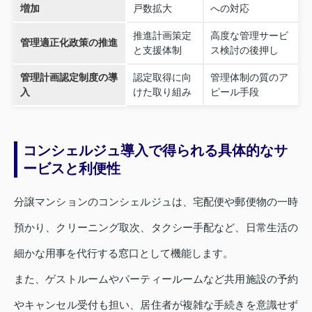
増加
戸数拡大
への対応
推進計画策定
高度な管理サービ
管理適正化政策の推進
と支援体制
ス検討の後押し
管理計画認定制度の導
認定取得に向
管理体制の質のア
入
けた取り組み
ピール手段
コンシェルジュ導入で得られる具体的なサ
ービスと利便性
分譲マンションのコンシェルジュは、宅配便や郵便物の一時
預かり、クリーニング取次、タクシー手配など、日常生活の
細かな用事を代行する窓口として機能します。
また、ゲストルームやパーティールームなど共用施設の予約
やキャンセル受付も担い、居住者が複雑な手続きを意識せず