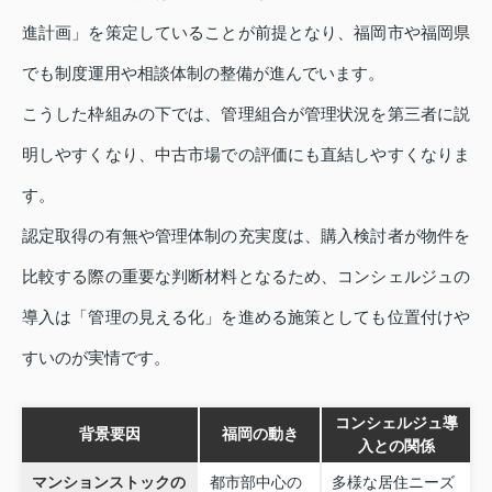
進計画」を策定していることが前提となり、福岡市や福岡県
でも制度運用や相談体制の整備が進んでいます。
こうした枠組みの下では、管理組合が管理状況を第三者に説
明しやすくなり、中古市場での評価にも直結しやすくなりま
す。
認定取得の有無や管理体制の充実度は、購入検討者が物件を
比較する際の重要な判断材料となるため、コンシェルジュの
導入は「管理の見える化」を進める施策としても位置付けや
すいのが実情です。
コンシェルジュ導
背景要因
福岡の動き
入との関係
マンションストックの
都市部中心の
多様な居住ニーズ