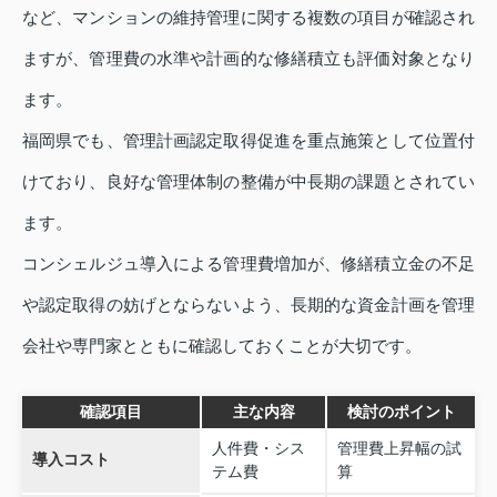
など、マンションの維持管理に関する複数の項目が確認され
ますが、管理費の水準や計画的な修繕積立も評価対象となり
ます。
福岡県でも、管理計画認定取得促進を重点施策として位置付
けており、良好な管理体制の整備が中長期の課題とされてい
ます。
コンシェルジュ導入による管理費増加が、修繕積立金の不足
や認定取得の妨げとならないよう、長期的な資金計画を管理
会社や専門家とともに確認しておくことが大切です。
確認項目
主な内容
検討のポイント
人件費・シス
管理費上昇幅の試
導入コスト
テム費
算