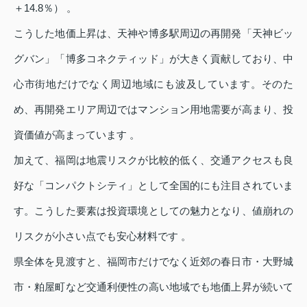
＋14.8％） 。
こうした地価上昇は、天神や博多駅周辺の再開発「天神ビッ
グバン」「博多コネクティッド」が大きく貢献しており、中
心市街地だけでなく周辺地域にも波及しています。そのた
め、再開発エリア周辺ではマンション用地需要が高まり、投
資価値が高まっています 。
加えて、福岡は地震リスクが比較的低く、交通アクセスも良
好な「コンパクトシティ」として全国的にも注目されていま
す。こうした要素は投資環境としての魅力となり、値崩れの
リスクが小さい点でも安心材料です 。
県全体を見渡すと、福岡市だけでなく近郊の春日市・大野城
市・粕屋町など交通利便性の高い地域でも地価上昇が続いて