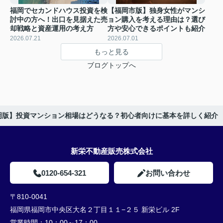
福岡でセカンドハウス投資を検
【福岡市版】独身女性がマンシ
討中の方へ！出口を見据えた売
ョン購入を考える理由は？選び
却戦略と資産運用の考え方
方や安心できるポイントも紹介
2026.07.21
2026.07.01
もっと見る
ブログトップへ
岡版】投資マンション相場はどうなる？初心者向けに基本を詳しく紹介
新栄不動産販売株式会社
0120-654-321
お問い合わせ
〒810-0041
福岡県福岡市中央区大名２丁目１１−２５ 新栄ビル 2F
営業時間：
10：00～17：00