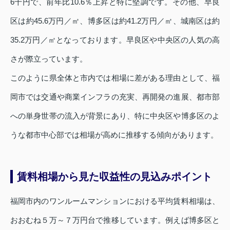
6千円で、前年比10.6％上昇と特に堅調です。その他、早良
区は約45.6万円／㎡、博多区は約41.2万円／㎡、城南区は約
35.2万円／㎡となっております。早良区や中央区の人気の高
さが際立っています。
このように県全体と市内では相場に差がある理由として、福
岡市では交通や商業インフラの充実、再開発の進展、都市部
への単身世帯の流入が背景にあり、特に中央区や博多区のよ
うな都市中心部では相場が高めに推移する傾向があります。
賃料相場から見た収益性の見込みポイント
福岡市内のワンルームマンションにおける平均賃料相場は、
おおむね５万～７万円台で推移しています。例えば博多区と