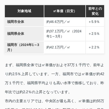
前年との
対象地域
㎡単価（目安）
変化
福岡市全体
約46.6万円／㎡
＋5.9％
約37.1万円／㎡（2024
福岡県全体
＋2.5％
年1～3月）
福岡市（2024年1～3
約42.1万円／㎡
＋2.2％
月）
まず、福岡県全体では㎡単価がおよそ37万１千円で、前年よ
り約2.5％上昇しています。一方、福岡市では㎡単価が約42
万１千円で、福岡県平均よりも高い水準で推移しており、昨
年比では約2.2％の上昇となっています。
市内の主要エリアでは、中央区が最も高く、㎡単価は約55万