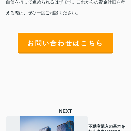
自信を持って進められるはずです。これからの資金計画を考
える際は、ぜひ一度ご相談ください。
お問い合わせはこちら
NEXT
不動産購入の基本を