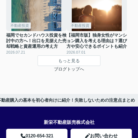
不動産投資
不動産投資
福岡でセカンドハウス投資を検
【福岡市版】独身女性がマンシ
討中の方へ！出口を見据えた売
ョン購入を考える理由は？選び
却戦略と資産運用の考え方
方や安心できるポイントも紹介
2026.07.21
2026.07.01
もっと見る
ブログトップへ
不動産購入の基本を初心者向けに紹介！失敗しないための注意点まとめ
新栄不動産販売株式会社
0120-654-321
お問い合わせ