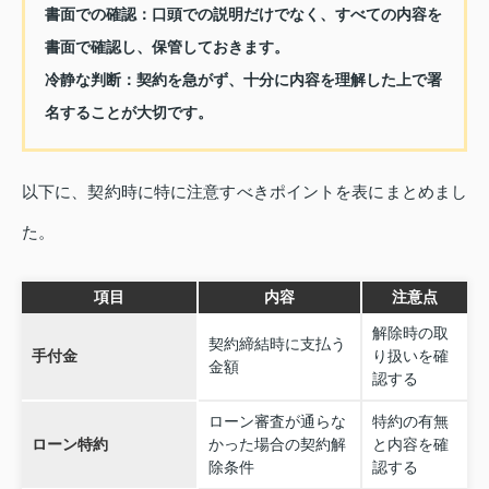
書面での確認：
口頭での説明だけでなく、すべての内容を
書面で確認し、保管しておきます。
冷静な判断：
契約を急がず、十分に内容を理解した上で署
名することが大切です。
以下に、契約時に特に注意すべきポイントを表にまとめまし
た。
項目
内容
注意点
解除時の取
契約締結時に支払う
手付金
り扱いを確
金額
認する
ローン審査が通らな
特約の有無
ローン特約
かった場合の契約解
と内容を確
除条件
認する