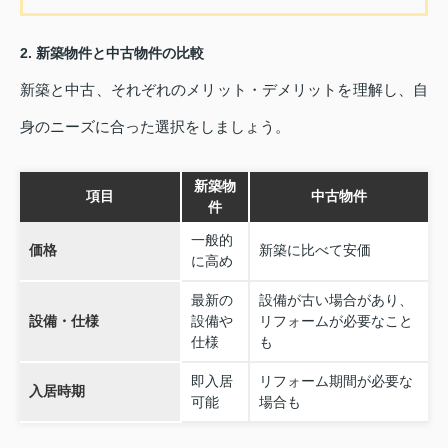
2. 新築物件と中古物件の比較
新築と中古、それぞれのメリット・デメリットを理解し、自
身のニーズに合った選択をしましょう。
新築物
項目
中古物件
件
一般的
価格
新築に比べて安価
に高め
最新の
設備が古い場合があり、
設備・仕様
設備や
リフォームが必要なこと
仕様
も
即入居
リフォーム期間が必要な
入居時期
可能
場合も