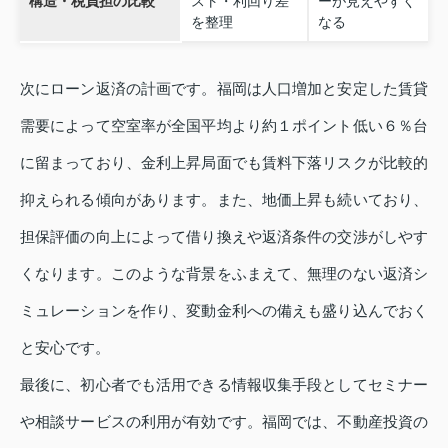
構造・税負担の比較
スト・利回り差
ーが見えやすく
を整理
なる
次にローン返済の計画です。福岡は人口増加と安定した賃貸
需要によって空室率が全国平均より約１ポイント低い６％台
に留まっており、金利上昇局面でも賃料下落リスクが比較的
抑えられる傾向があります。また、地価上昇も続いており、
担保評価の向上によって借り換えや返済条件の交渉がしやす
くなります。このような背景をふまえて、無理のない返済シ
ミュレーションを作り、変動金利への備えも盛り込んでおく
と安心です。
最後に、初心者でも活用できる情報収集手段としてセミナー
や相談サービスの利用が有効です。福岡では、不動産投資の