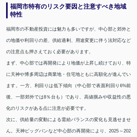
福岡市特有のリスク要因と注意すべき地域
特性
福岡市の不動産投資には魅力も多いですが、中心部と郊外と
の地価や利回りの差、供給過剰、用途変更に伴う法対応など
の注意点も押さえておく必要があります。
まず、中心部では再開発により地価が上昇し続けており、特
に天神や博多周辺は商業地・住宅地ともに高額化が進んでい
ます。一方、利回りは低下傾向（中心部で表面利回り6%前
後、一部郊外では8％台も）であり、高値掴みや収益性の悪
化のリスクがある点に注意が必要です。
次に、供給量の変動による需給バランスの変化も見逃せませ
ん。天神ビッグバンなど中心部の再開発により、2025～202