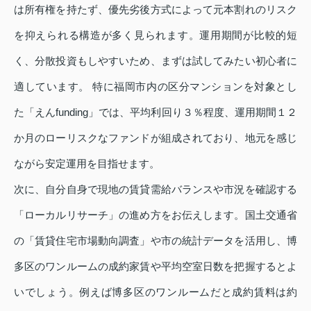
は所有権を持たず、優先劣後方式によって元本割れのリスク
を抑えられる構造が多く見られます。運用期間が比較的短
く、分散投資もしやすいため、まずは試してみたい初心者に
適しています。 特に福岡市内の区分マンションを対象とし
た「えんfunding」では、平均利回り３％程度、運用期間１２
か月のローリスクなファンドが組成されており、地元を感じ
ながら安定運用を目指せます。
次に、自分自身で現地の賃貸需給バランスや市況を確認する
「ローカルリサーチ」の進め方をお伝えします。国土交通省
の「賃貸住宅市場動向調査」や市の統計データを活用し、博
多区のワンルームの成約家賃や平均空室日数を把握するとよ
いでしょう。例えば博多区のワンルームだと成約賃料は約