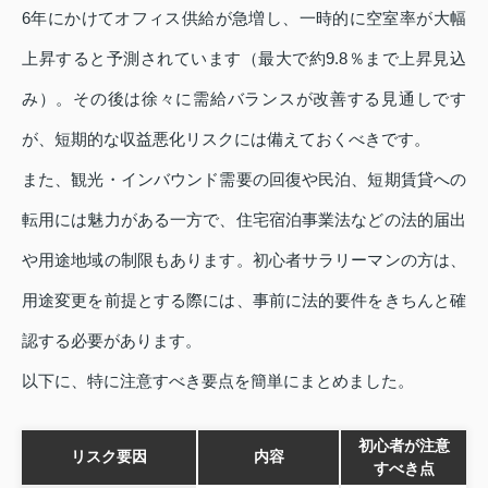
6年にかけてオフィス供給が急増し、一時的に空室率が大幅
上昇すると予測されています（最大で約9.8％まで上昇見込
み）。その後は徐々に需給バランスが改善する見通しです
が、短期的な収益悪化リスクには備えておくべきです。
また、観光・インバウンド需要の回復や民泊、短期賃貸への
転用には魅力がある一方で、住宅宿泊事業法などの法的届出
や用途地域の制限もあります。初心者サラリーマンの方は、
用途変更を前提とする際には、事前に法的要件をきちんと確
認する必要があります。
以下に、特に注意すべき要点を簡単にまとめました。
初心者が注意
リスク要因
内容
すべき点