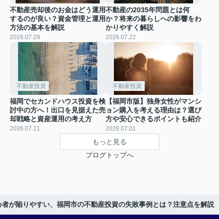
不動産売却後のお金はどう運用
不動産の2035年問題とは何
するのが良い？資金管理と運用
か？将来の暮らしへの影響をわ
方法の基本を解説
かりやすく解説
2026.07.29
2026.07.22
不動産投資
不動産投資
福岡でセカンドハウス投資を検
【福岡市版】独身女性がマンシ
討中の方へ！出口を見据えた売
ョン購入を考える理由は？選び
却戦略と資産運用の考え方
方や安心できるポイントも紹介
2026.07.21
2026.07.01
もっと見る
ブログトップへ
心者が陥りやすい、福岡市の不動産投資の失敗事例とは？注意点を解説