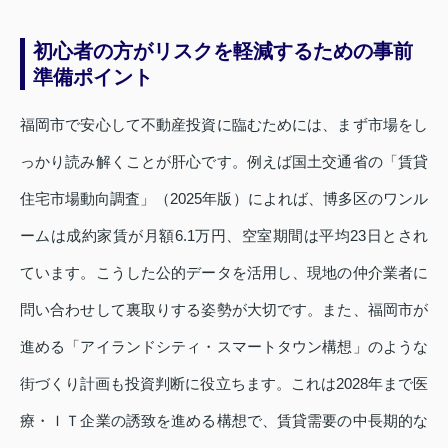
初心者の方がリスクを軽減するための事前
準備ポイント
福岡市で安心して不動産投資に臨むためには、まず市場をし
っかり読み解くことが肝心です。例えば国土交通省の「賃貸
住宅市場動向調査」（2025年版）によれば、博多区のワンル
ームは成約家賃が月額6.1万円、空室期間は平均23日とされ
ています。こうした公的データを活用し、現地の仲介業者に
問い合わせして裏取りする姿勢が大切です。また、福岡市が
進める「アイランドシティ・スマートタウン構想」のような
街づくり計画も投資判断に役立ちます。これは2028年まで医
療・ＩＴ企業の誘致を進める構想で、賃貸需要の中長期的な