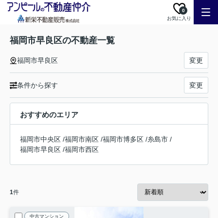
0
お気に入り
福岡市早良区の不動産一覧
福岡市早良区
変更
条件から探す
変更
おすすめのエリア
福岡市中央区
/
福岡市南区
/
福岡市博多区
/
糸島市
/
福岡市早良区
/
福岡市西区
1
件
中古マンション