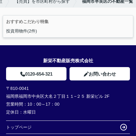
社
【売買】を市区町村から探す
福岡市早良区の不動産一覧
おすすめこだわり特集
投資用物件(2件)
新栄不動産販売株式会社
0120-654-321
お問い合わせ
〒810-0041
福岡県福岡市中央区大名２丁目１１−２５ 新栄ビル 2F
営業時間：
10：00～17：00
定休日：
水曜日
トップページ