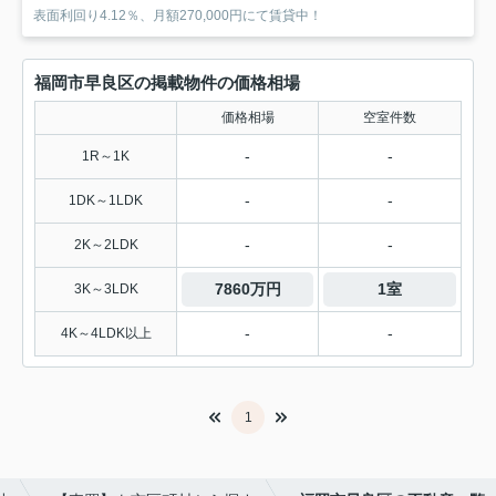
表面利回り4.12％、月額270,000円にて賃貸中！
福岡市早良区の掲載物件の価格相場
価格相場
空室件数
-
-
1R～1K
-
-
1DK～1LDK
-
-
2K～2LDK
7860万円
1室
3K～3LDK
-
-
4K～4LDK以上
1