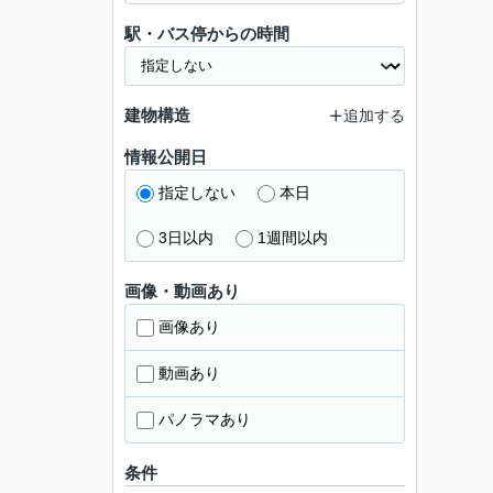
駅・バス停からの時間
建物構造
追加する
情報公開日
指定しない
本日
3日以内
1週間以内
画像・動画あり
画像あり
動画あり
パノラマあり
条件