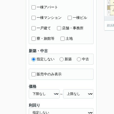
一棟アパート
一棟マンション
一棟ビル
姪浜
一戸建て
店舗・事務所
寮・旅館等
土地
新築・中古
指定しない
新築
中古
販売中のみ表示
価格
～
利回り