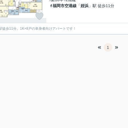
福岡市空港線
「
姪浜
」駅 徒歩11分
駅徒歩11分。1K×8戸の単身者向けアパートです！
1