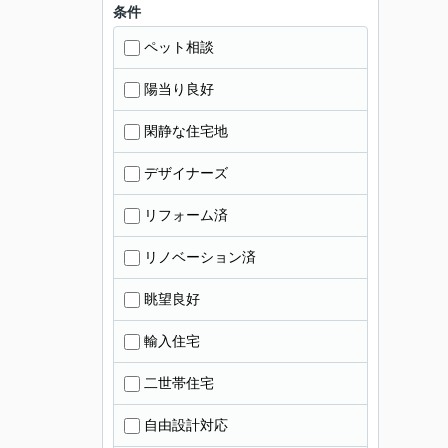
条件
ペット相談
陽当り良好
閑静な住宅地
デザイナーズ
リフォーム済
リノベーション済
眺望良好
輸入住宅
二世帯住宅
自由設計対応