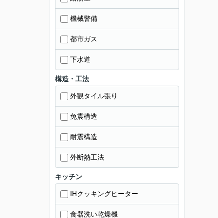
機械警備
都市ガス
下水道
構造・工法
外観タイル張り
免震構造
耐震構造
外断熱工法
キッチン
IHクッキングヒーター
食器洗い乾燥機