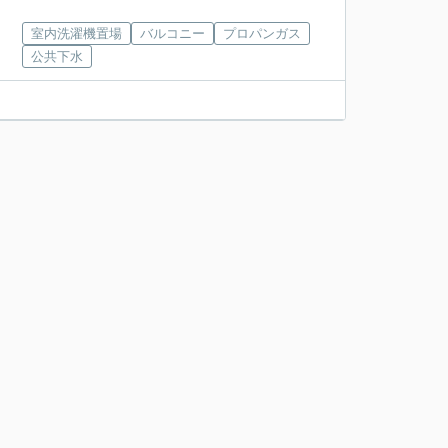
室内洗濯機置場
バルコニー
プロパンガス
公共下水