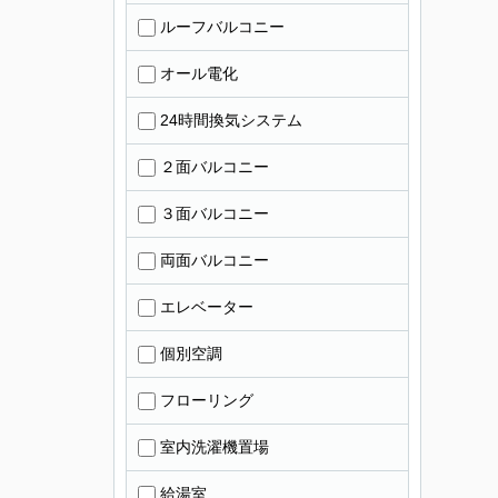
ルーフバルコニー
オール電化
24時間換気システム
２面バルコニー
３面バルコニー
両面バルコニー
エレベーター
個別空調
フローリング
室内洗濯機置場
給湯室