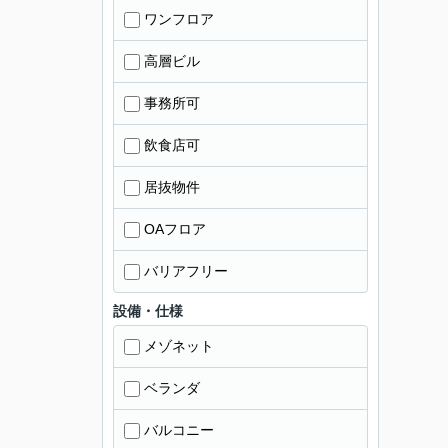
ワンフロア
高層ビル
事務所可
飲食店可
居抜物件
OAフロア
バリアフリー
設備・仕様
メゾネット
ベランダ
バルコニー