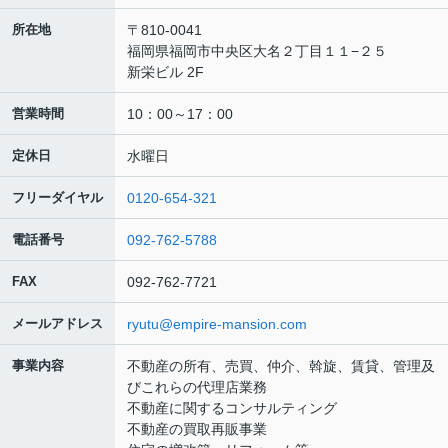
所在地
〒810-0041
福岡県福岡市中央区大名２丁目１１−２５
新栄ビル 2F
営業時間
10：00～17：00
定休日
水曜日
フリーダイヤル
0120-654-321
電話番号
092-762-5788
FAX
092-762-7721
メールアドレス
ryutu@empire-mansion.com
事業内容
不動産の所有、売買、仲介、斡旋、賃貸、管理及
びこれらの代理店業務
不動産に関するコンサルティング
不動産の買取再販事業