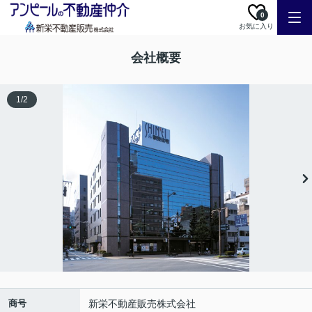
0
お気に入り
会社概要
1
/
2
商号
新栄不動産販売株式会社