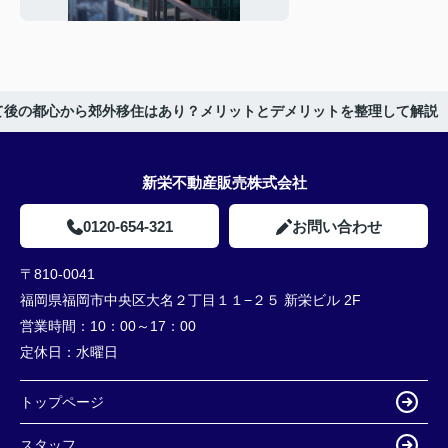
産市場への影響を解
説
て後の都心から郊外移住はあり？メリットとデメリットを整理して解説
新栄不動産販売株式会社
0120-654-321
お問い合わせ
〒810-0041
福岡県福岡市中央区大名２丁目１１−２５ 新栄ビル 2F
営業時間：
10：00～17：00
定休日：
水曜日
トップページ
スタッフ