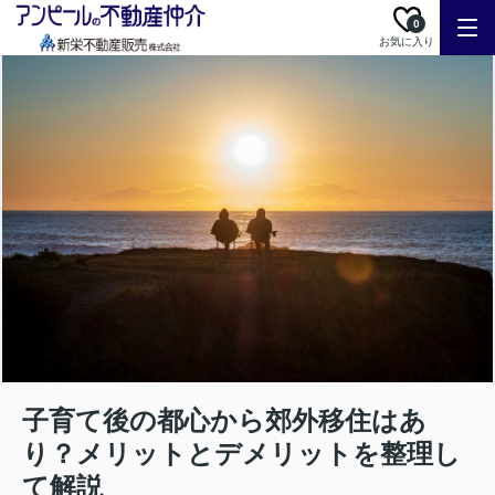
0
お気に入り
子育て後の都心から郊外移住はあ
り？メリットとデメリットを整理し
て解説