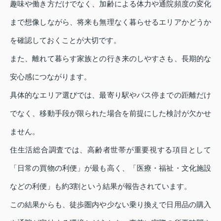
趣味や働き方だけでなく、加齢による体力や通院頻度の変化
まで想像しながら、将来も無理なく暮らせるエリアかどうか
を確認しておくことが大切です。
また、離れて暮らす家族との行き来のしやすさも、長期的な
安心感につながります。
具体的なエリア選びでは、最寄り駅やバス停までの距離だけ
でなく、移動手段が限られた場合を前提にした検討が欠かせ
ません。
住生活総合調査では、高齢者世帯が重要視する項目として
「日常の買物の利便」が最も高く、「医療・福祉・文化施設
などの利便」も約3割という結果が報告されています。
この結果からも、徒歩圏内や少ない乗り換えで日用品の購入