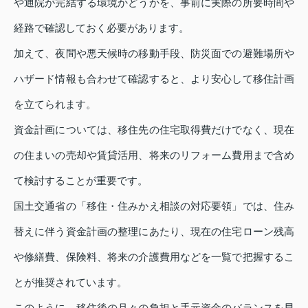
や通院が完結する環境かどうかを、事前に実際の所要時間や
経路で確認しておく必要があります。
加えて、夜間や悪天候時の移動手段、防災面での避難場所や
ハザード情報も合わせて確認すると、より安心して移住計画
を立てられます。
資金計画については、移住先の住宅取得費だけでなく、現在
の住まいの売却や賃貸活用、将来のリフォーム費用まで含め
て検討することが重要です。
国土交通省の「移住・住みかえ相談の対応要領」では、住み
替えに伴う資金計画の整理にあたり、現在の住宅ローン残高
や修繕費、保険料、将来の介護費用などを一覧で把握するこ
とが推奨されています。
このように、移住後の月々の負担と手元資金のバランスを早