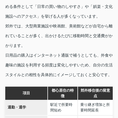
める条件として「日常の買い物のしやすさ」や「娯楽・文化
施設へのアクセス」を挙げる人が多くなっています。
郊外では、大型商業施設や映画館、美術館などが自宅から離
れていることが多く、出かけるたびに移動時間と交通費がか
かります。
日用品の購入はインターネット通販で補うとしても、外食や
趣味の施設を利用する頻度は変化しやすいため、自分の生活
スタイルとの相性を具体的にイメージしておくと安心です。
都心居住の特
郊外移住後の留意
項目
徴
点
駅近で所要時
乗り継ぎ増加と所
通勤・通学
間短め
要時間延長