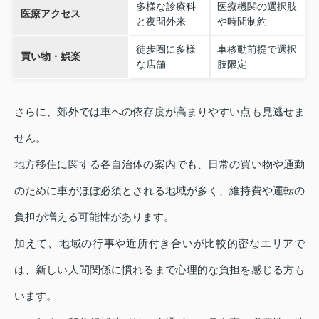
多様な診療科
医療機関の選択肢
医療アクセス
と夜間外来
や時間制約
徒歩圏に多様
車移動前提で選択
買い物・娯楽
な店舗
肢限定
さらに、郊外では車への依存度が高まりやすい点も見逃せま
せん。
地方移住に関する各自治体の案内でも、日常の買い物や通勤
のために車がほぼ必須とされる地域が多く、維持費や運転の
負担が増える可能性があります。
加えて、地域の行事や近所付き合いが比較的密なエリアで
は、新しい人間関係に慣れるまで心理的な負担を感じる方も
います。