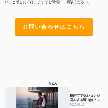
い」と感じた方は、まずはお気軽にご相談ください。
お問い合わせはこちら
NEXT
福岡市で億ションが
増加する理由は？価
格動向と今後の不動
2026.06.12