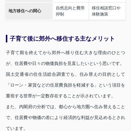
自然志向と費用
移住相談窓口や
地方移住への関心
抑制
体験施策
子育て後に郊外へ移住する主なメリット
子育て期を終えてから郊外へ移り住む大きな理由のひとつ
が、住居費や日々の物価負担を見直したいという思いです。
国土交通省の住生活総合調査でも、住み替えの目的として
「ローン・家賃などの住居費負担を軽減する」という項目を
重視する世帯が一定数存在することが示されています。
また、内閣府の分析では、都心から地方圏へ住み替えること
で、住居費や物価の差により経済的な利益が見込めるとされ
ています。