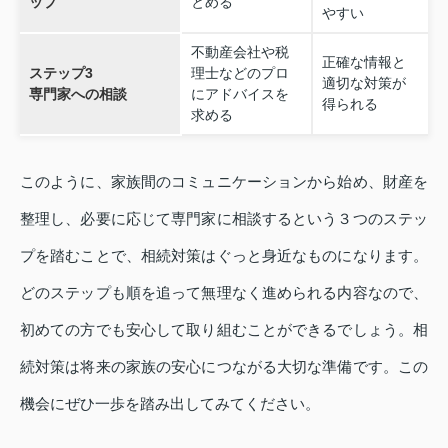
ップ
とめる
やすい
不動産会社や税
正確な情報と
ステップ3
理士などのプロ
適切な対策が
専門家への相談
にアドバイスを
得られる
求める
このように、家族間のコミュニケーションから始め、財産を
整理し、必要に応じて専門家に相談するという３つのステッ
プを踏むことで、相続対策はぐっと身近なものになります。
どのステップも順を追って無理なく進められる内容なので、
初めての方でも安心して取り組むことができるでしょう。相
続対策は将来の家族の安心につながる大切な準備です。この
機会にぜひ一歩を踏み出してみてください。