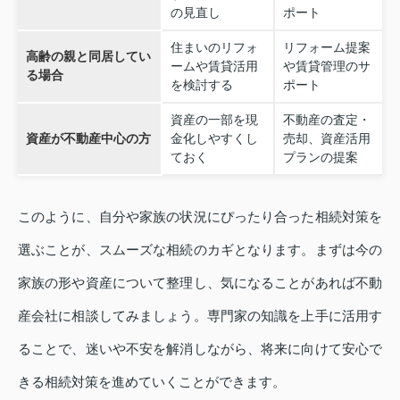
の見直し
ポート
住まいのリフォ
リフォーム提案
高齢の親と同居してい
ームや賃貸活用
や賃貸管理のサ
る場合
を検討する
ポート
資産の一部を現
不動産の査定・
資産が不動産中心の方
金化しやすくし
売却、資産活用
ておく
プランの提案
このように、自分や家族の状況にぴったり合った相続対策を
選ぶことが、スムーズな相続のカギとなります。まずは今の
家族の形や資産について整理し、気になることがあれば不動
産会社に相談してみましょう。専門家の知識を上手に活用す
ることで、迷いや不安を解消しながら、将来に向けて安心で
きる相続対策を進めていくことができます。