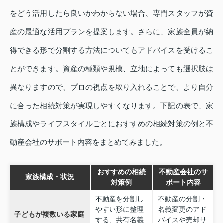
をどう活用したら良いかわからない場合、専門スタッフが資
産の最適な活用プランを提案します。さらに、家族全員が納
得できる形で分割する方法についてもアドバイスを受けるこ
とができます。資産の種類や規模、立地によっても選択肢は
異なりますので、プロの視点を取り入れることで、より自分
に合った相続対策が実現しやすくなります。下記の表で、家
族構成やライフスタイルごとにおすすめの相続対策の例と不
動産会社のサポート内容をまとめてみました。
おすすめの相続
不動産会社のサ
家族構成・状況
対策例
ポート内容
不動産を分割し
不動産の分割・
やすい形に整理
名義変更のアド
子どもが複数いる家庭
する、共有名義
バイスや売却サ