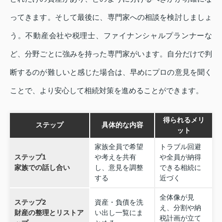
ってきます。そして最後に、専門家への相談を検討しましょ
う。不動産会社や税理士、ファイナンシャルプランナーな
ど、分野ごとに強みを持った専門家がいます。自分だけで判
断するのが難しいと感じた場合は、早めにプロの意見を聞く
ことで、より安心して相続対策を進めることができます。
得られるメリ
ステップ
具体的な内容
ット
家族全員で希望
トラブル回避
ステップ1
や考えを共有
や全員が納得
家族での話し合い
し、意見を調整
できる相続に
する
近づく
全体像が見
ステップ2
資産・負債を洗
え、分割や納
財産の整理とリストア
い出し一覧にま
税計画が立て