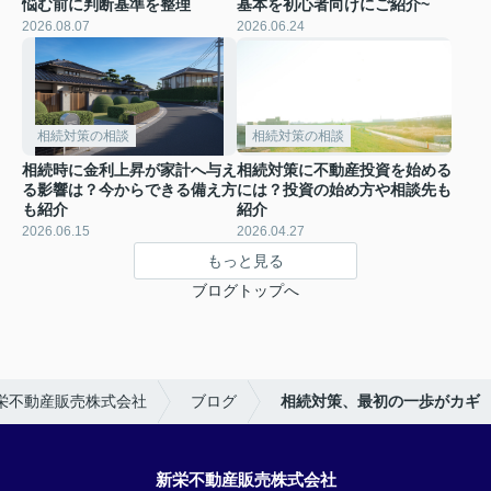
悩む前に判断基準を整理
基本を初心者向けにご紹介~
2026.08.07
2026.06.24
相続対策の相談
相続対策の相談
相続時に金利上昇が家計へ与え
相続対策に不動産投資を始める
る影響は？今からできる備え方
には？投資の始め方や相談先も
も紹介
紹介
2026.06.15
2026.04.27
もっと見る
ブログトップへ
栄不動産販売株式会社
ブログ
相続対策、最初の一歩がカギ
新栄不動産販売株式会社