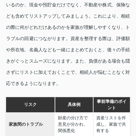
いるのか、現金や預貯金だけでなく、不動産や株式、保険な
ども含めてリストアップしてみましょう。これにより、相続
の際に何がどれだけあるのかを家族が理解しやすくなり、ト
ラブルの回避につながります。資産を整理する際は、評価額
や所在地、名義人なども一緒にまとめておくと、後々の手続
きがぐっとスムーズになります。また、負債がある場合も隠
さずにリストに加えておくことで、相続人が悩むことなく対
応できるようになります。
事前準備のポイ
リスク
具体例
ント
財産の分け方で
資産リストを作
家族間のトラブル
意見が分かれ、
成し、家族で共
関係悪化
有する