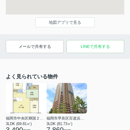
地図アプリで見る
メールで共有する
LINEで共有する
よく見られている物件
福岡市中央区輝国２丁目
福岡市早良区百道浜１丁目
3LDK (69.81㎡)
3LDK (81.73㎡)
3,490
7,860