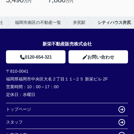
万円
万円
社
福岡市南区の不動産一覧
井尻駅
シティハウス井尻
新栄不動産販売株式会社
0120-654-321
お問い合わせ
〒810-0041
福岡県福岡市中央区大名２丁目１１−２５ 新栄ビル 2F
営業時間：
10：00～17：00
定休日：
水曜日
トップページ
スタッフ